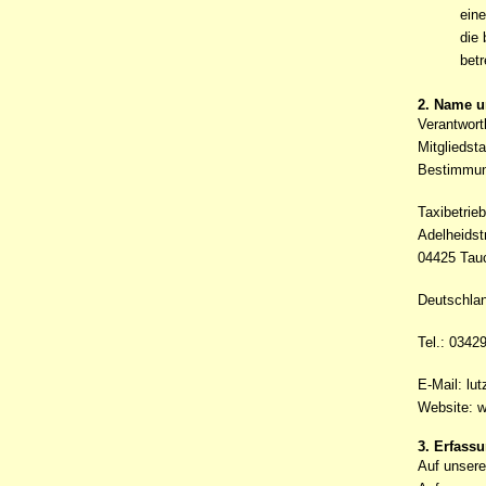
eine
die 
bet
2. Name u
Verantwort
Mitgliedst
Bestimmung
Taxibetrie
Adelheidst
04425 Tau
Deutschla
Tel.: 0342
E-Mail: lut
Website: w
3. Erfass
Auf unsere