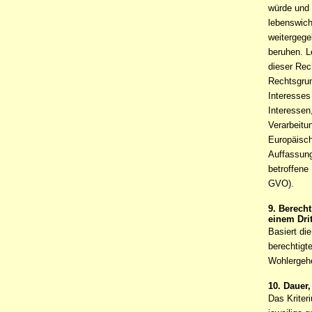
würde und 
lebenswich
weitergege
beruhen. L
dieser Rec
Rechtsgrun
Interesses
Interessen
Verarbeitu
Europäisch
Auffassung
betroffene
GVO).
9. Berecht
einem Dri
Basiert di
berechtigt
Wohlergehe
10. Dauer
Das Kriter