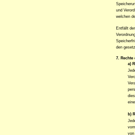
Speicherun
und Verord
welchen de
Entfällt d
Verordnun
Speicherfr
den gesetz
7. Rechte
a) 
Jed
Ver
Vera
per
dies
eine
b) 
Jed
vom
von 