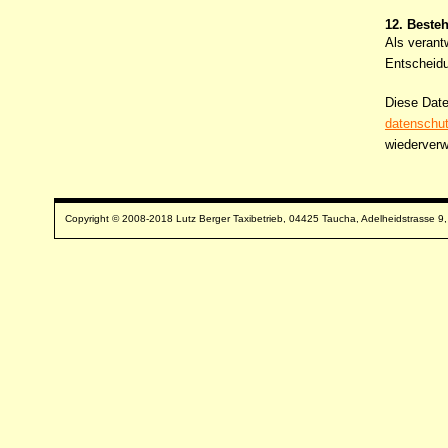
12. Beste
Als verant
Entscheidu
Diese Date
datenschut
wiederverw
Copyright © 2008-2018 Lutz Berger Taxibetrieb, 04425 Taucha, Adelheidstrasse 9