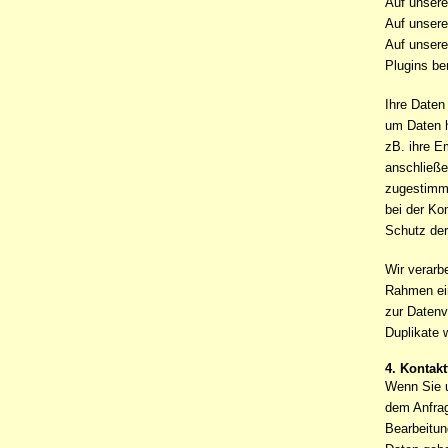
Auf unsere
Auf unsere
Auf unsere
Plugins be
Ihre Daten
um Daten h
zB. ihre E
anschließe
zugestimmt
bei der Ko
Schutz der
Wir verarb
Rahmen ein
zur Datenv
Duplikate 
4. Kontak
Wenn Sie 
dem Anfrag
Bearbeitun