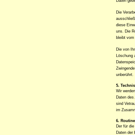
Daten geben
Die Verarb
ausschließ
diese Einwi
uns. Die R
bleibt vom
Die von Ih
Löschung a
Datenspeic
Zwingende 
unberührt.
5. Techni
Wir werde
Daten des 
sind Vetra
im Zusamme
6. Routin
Der für di
Daten der 