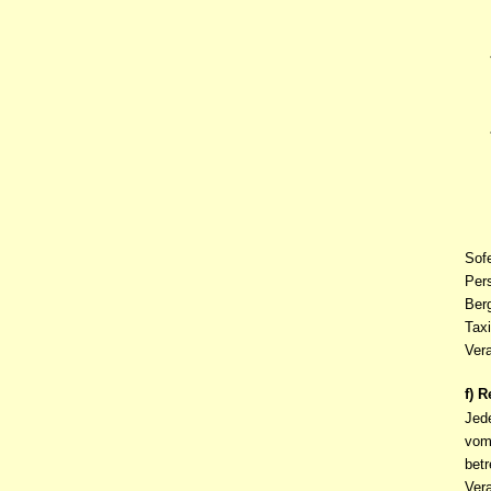
Sof
Per
Berg
Tax
Vera
f) 
Jed
vom
bet
Vera